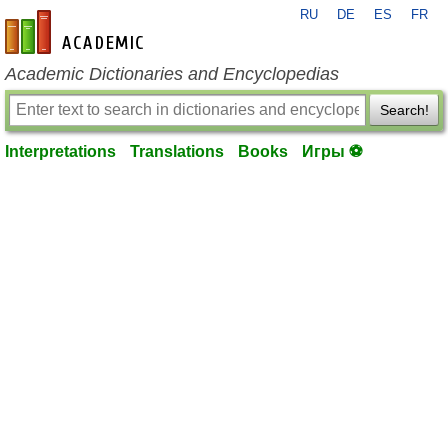
RU
DE
ES
FR
en-academic.com
Academic Dictionaries and Encyclopedias
Search!
Interpretations
Translations
Books
Игры ⚽