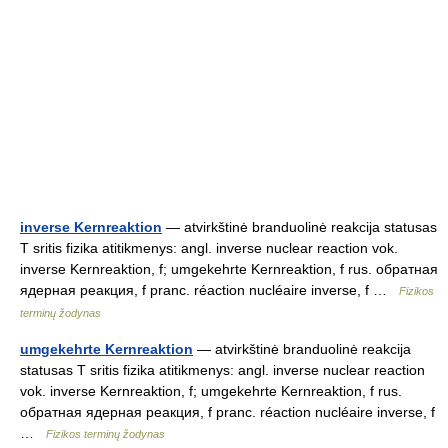
inverse Kernreaktion
— atvirkštinė branduolinė reakcija statusas
T sritis fizika atitikmenys: angl. inverse nuclear reaction vok.
inverse Kernreaktion, f; umgekehrte Kernreaktion, f rus. обратная
ядерная реакция, f pranc. réaction nucléaire inverse, f …
Fizikos
terminų žodynas
umgekehrte Kernreaktion
— atvirkštinė branduolinė reakcija
statusas T sritis fizika atitikmenys: angl. inverse nuclear reaction
vok. inverse Kernreaktion, f; umgekehrte Kernreaktion, f rus.
обратная ядерная реакция, f pranc. réaction nucléaire inverse, f
…
Fizikos terminų žodynas